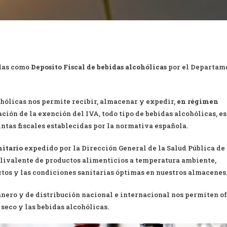
adas como
Deposito Fiscal de bebidas alcohólicas
por el Departam
hólicas nos permite recibir, almacenar y expedir,
en régimen
ción de la exención del IVA, todo tipo de bebidas alcohólicas, e
intas fiscales establecidas por la normativa española.
nitario
expedido por la Dirección General de la Salud Pública de 
ivalente de productos alimenticios a temperatura ambiente,
ctos y las condiciones sanitarias óptimas en nuestros almacenes
anero y de distribución nacional e internacional nos permiten o
 seco y las bebidas alcohólicas.