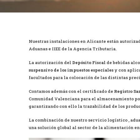
Nuestras instalaciones en Alicante están autoriz
Aduanas e IIEE de la Agencia Tributaria.
La autorización del
Depósito Fiscal
de bebidas alco
suspensivo de los impuestos especiales
y con aplica
facultados para la colocación de las distintas prec
Contamos además con el certificado de
Registro Sa
Comunidad Valenciana para el almacenamiento pol
garantizando con ello la trazabilidad de los produ
La combinación de nuestro servicio logístico , adu
una solución global al sector de la alimentación en