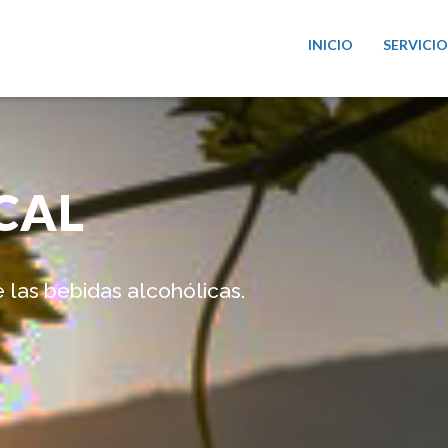
INICIO
SERVICIO
CAL
 las bebidas alcohólicas.